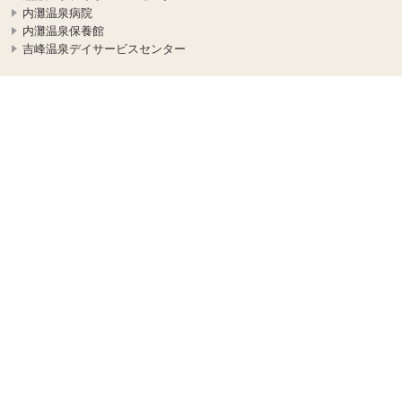
内灘温泉病院
内灘温泉保養館
吉峰温泉デイサービスセンター