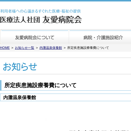
医療法人社団 友愛病
HOME
>
お知らせ一覧
>
内灘温泉保養館
> 所定疾患施設療養費について
所定疾患施設療養費について
内灘温泉保養館