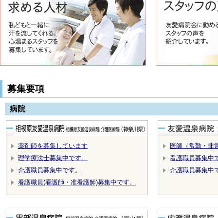
募集要項
病院
薬剤師を募集しています
医師（常勤・非
理学療法士募集中です。
看護職員募集中
介護職員募集中です。
介護職員募集中
看護職員(看護師・准看護師)募集中です。