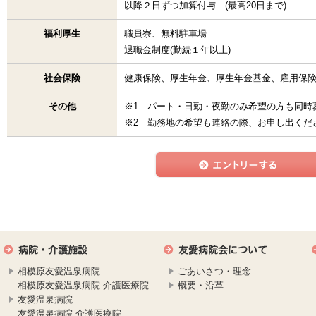
以降２日ずつ加算付与 (最高20日まで)
福利厚生
職員寮、無料駐車場
退職金制度(勤続１年以上)
社会保険
健康保険、厚生年金、厚生年金基金、雇用保
その他
※1 パート・日勤・夜勤のみ希望の方も同時
※2 勤務地の希望も連絡の際、お申し出くだ
相模原友愛温泉病院
ごあいさつ・理念
相模原友愛温泉病院 介護医療院
概要・沿革
友愛温泉病院
友愛温泉病院 介護医療院