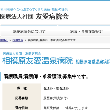
医療法人社団 友愛病
HOME
>
採用情報
> 看護職員(看護師・准看護師)募集中です。
看護職員(看護師・准看護師)募集中です。
職 種
看護師・准看護師
応募書類
履歴書(写真添付)
選考日時
書類受付後、ご連絡いたします